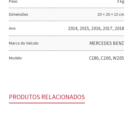
Peso
3 kg
Dimensões
20 × 20 × 13 cm
2014, 2015, 2016, 2017, 2018
Ano
MERCEDES BENZ
Marca do Veículo
C180, C200, W205
Modelo
PRODUTOS RELACIONADOS
Jogo traseiro de pastilhas de freio – STOPTECH