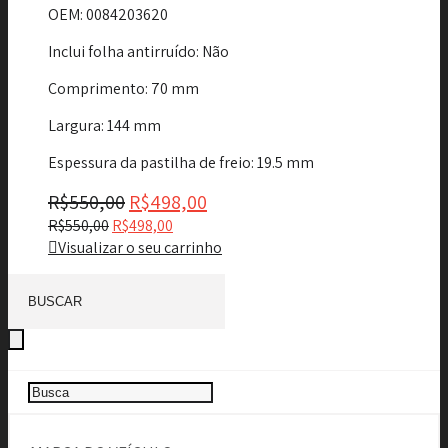
OEM
: 0084203620
Inclui folha antirruído
: Não
Comprimento
: 70 mm
Largura
: 144 mm
Espessura da pastilha de freio
: 19.5 mm
R$
550,00
R$
498,00
R$
550,00
R$
498,00
Visualizar o seu carrinho