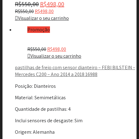
R$
550,00
R$
498,00
R$
550,00
R$
498,00
Visualizar o seu carrinho
Promoção
R$
550,00
R$
498,00
Visualizar o seu carrinho
pastilhas de freio com sensor dianteiro – FEBI BILSTEIN –
Mercedes C200 – Ano 2014 a 2018 16988
Posição
: Dianteiros
Material
: Semimetálicas
Quantidade de pastilhas
: 4
Inclui sensores de desgaste
: Sim
Origem
: Alemanha