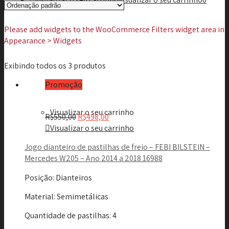
Please add widgets to the WooCommerce Filters widget area in
Appearance > Widgets
Exibindo todos os 3 produtos
Promoção
Visualizar o seu carrinho
R$
550,00
R$
498,00
Visualizar o seu carrinho
Jogo dianteiro de pastilhas de freio – FEBI BILSTEIN –
Mercedes W205 – Ano 2014 a 2018 16988
Posição
: Dianteiros
Material
: Semimetálicas
Quantidade de pastilhas
: 4