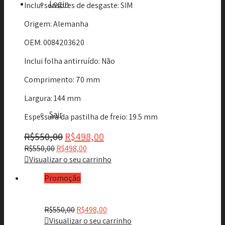
Login
Inclui sensores de desgaste
: SIM
Origem
: Alemanha
OEM
: 0084203620
Inclui folha antirruído
: Não
Comprimento
: 70 mm
Largura
: 144 mm
Sair
Espessura da pastilha de freio
: 19.5 mm
R$
550,00
R$
498,00
R$
550,00
R$
498,00
Visualizar o seu carrinho
Promoção
R$
550,00
R$
498,00
Visualizar o seu carrinho