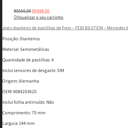
R$
550,00
R$
498,00
Visualizar o seu carrinho
Jogo dianteiro de pastilhas de freio – FEBI BILSTEIN – Mercedes
Posição
: Dianteiros
Material
: Semimetálicas
Quantidade de pastilhas
: 4
Inclui sensores de desgaste
: SIM
Origem
: Alemanha
OEM
: 0084203620
Inclui folha antirruído
: Não
Comprimento
: 70 mm
Largura
: 144 mm