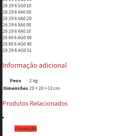
26 29 6 SG0 10
26 29 6 VA0 00
26 29 6 VA0 20
26 29 6 XA0 00
26 29 6 XA0 10
26 69 6 AG0 00
26 69 6 AG0 40
29 29 6 AG0 51
Informação adicional
Peso
2 kg
Dimensões
20 × 20 × 13 cm
Produtos Relacionados
Promoção