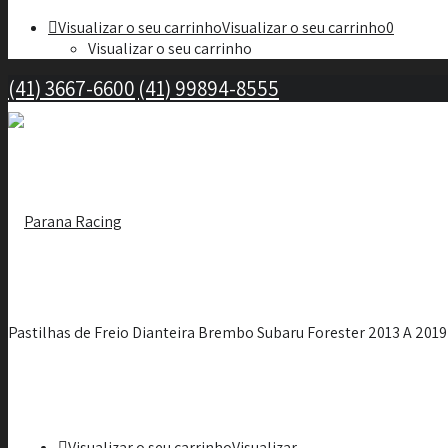
Visualizar o seu carrinho
Visualizar o seu carrinho
0
Visualizar o seu carrinho
(41) 3667-6600
(41) 99894-8555
Pastilhas de Freio Dianteira Brembo Subaru Forester 2013 A 201
Visualizar o seu carrinho
Visualizar