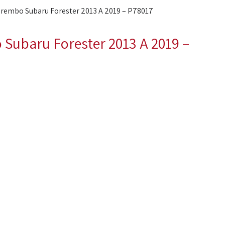
 Brembo Subaru Forester 2013 A 2019 – P78017
 Subaru Forester 2013 A 2019 –