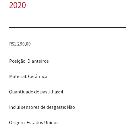
2020
R$
1.290,00
Posição
: Dianteiros
Material
: Cerâmica
Quantidade de pastilhas
: 4
Inclui sensores de desgaste
: Não
Origem
: Estados Unidos