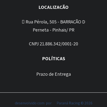
LOCALIZAÇÃO
Rua Pérola, 505 - BARRACÃO D
Perneta - Pinhais/ PR
CNPJ 21.886.342/0001-20
POLÍTICAS
Prazo de Entrega
desenvolvido com
por
Paraná Racing © 2026